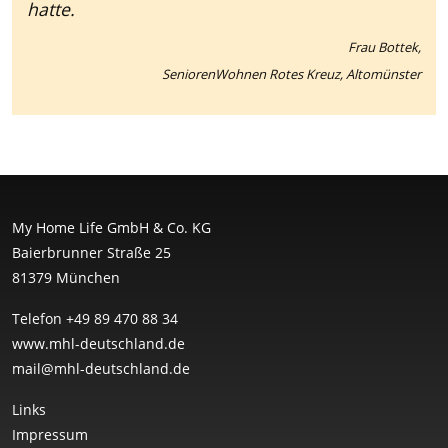
hatte.
Frau Bottek,
SeniorenWohnen Rotes Kreuz, Altomünster
My Home Life GmbH & Co. KG
Baierbrunner Straße 25
81379 München
Telefon +49 89 470 88 34
www.mhl-deutschland.de
ed.dnalhcstued-lhm@liam
Links
Impressum